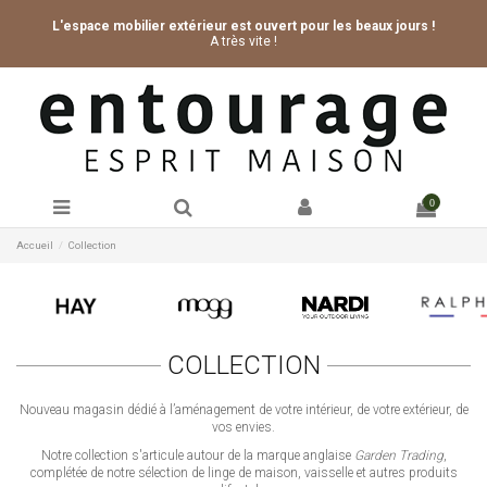
L'espace mobilier extérieur est ouvert pour les beaux jours !
A très vite !
0
Accueil
Collection
COLLECTION
Nouveau magasin dédié à l’aménagement de votre intérieur, de votre extérieur, de
vos envies.
Notre collection s'articule autour de la marque anglaise
Garden Trading
,
complétée de notre sélection de linge de maison, vaisselle et autres produits