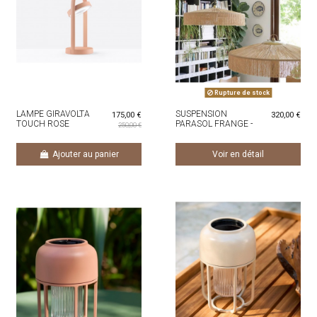
Rupture de stock
LAMPE GIRAVOLTA
SUSPENSION
175,00 €
320,00 €
TOUCH ROSE
PARASOL FRANGE -
250,00 €
DIAM 70CM
Ajouter au panier
Voir en détail