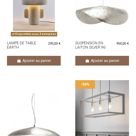
Disponible sous 3 semaines
LAMPE DE TABLE
SUSPENSION EN
295,00 €
950,00 €
EARTH
LAITON SILVER 96
DIAM 120
Ajouter au panier
Ajouter au panier
-50%