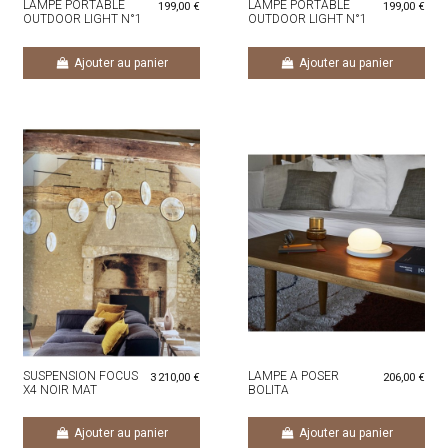
LAMPE PORTABLE
LAMPE PORTABLE
199,00 €
199,00 €
OUTDOOR LIGHT N°1
OUTDOOR LIGHT N°1
CAYENNE
NOIRE
Ajouter au panier
Ajouter au panier
SUSPENSION FOCUS
LAMPE A POSER
3 210,00 €
206,00 €
X4 NOIR MAT
BOLITA
Ajouter au panier
Ajouter au panier