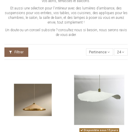
vos abris, terrasses et balcons.
Et aussi une sélection pour l'intérieur avec des lumières d'ambiance, des
suspensions pour vos entrées, vos tables, vos cuisines, des appliques pour les
chambres, le salon, la salle de bain, et des lampes à poser où vous en aurez
envie, tout simplement !
Un doute ou un conseil subsiste ? consultez nous si besoin, nous serons ravis
de vous aider.
Filtrer
Pertinence
24
Disponible sous 15 jours