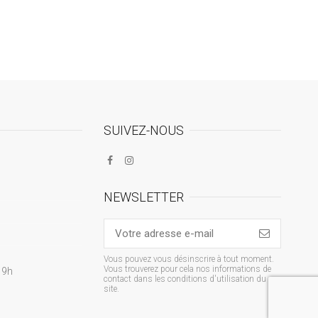
SUIVEZ-NOUS
NEWSLETTER
Vous pouvez vous désinscrire à tout moment.
Vous trouverez pour cela nos informations de
19h
contact dans les conditions d'utilisation du
site.