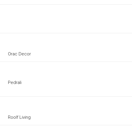
Orac Decor
Pedrali
Roolf Living