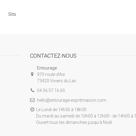
Sits
CONTACTEZ-NOUS
Entourage
970 route d’Aix
73420 Viviers du Lac
04.56.57.16.65
hello@entourage-espritmaison.com
Le Lundi de 14h30 à 18h30
Du mardi au samedi de 10h00 à 12h00 - de 14h00 à 
Ouvert tous les dimanches jusqu'à Noël