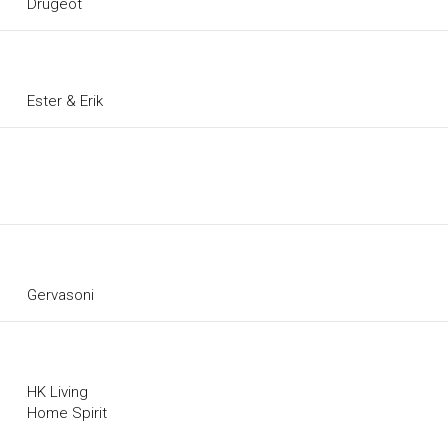
Drugeot
Ester & Erik
Gervasoni
HK Living
Home Spirit