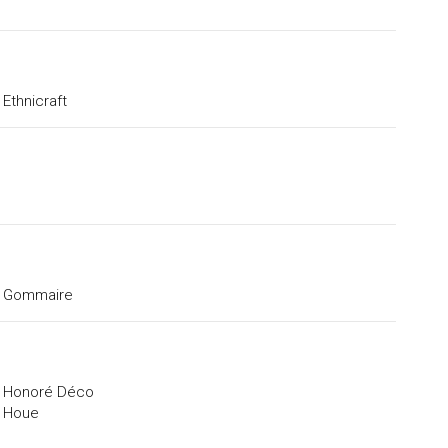
Ethnicraft
Gommaire
Honoré Déco
Houe