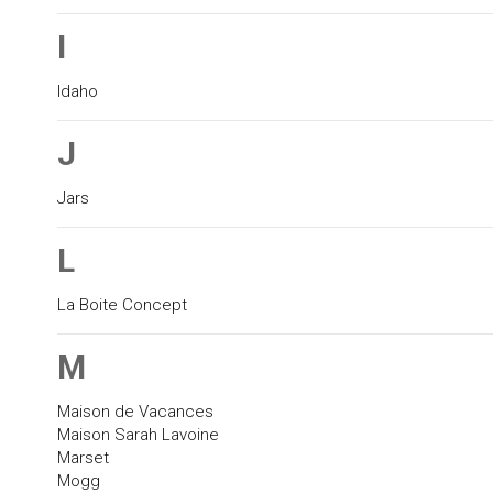
I
Idaho
J
Jars
L
La Boite Concept
M
Maison de Vacances
Maison Sarah Lavoine
Marset
Mogg