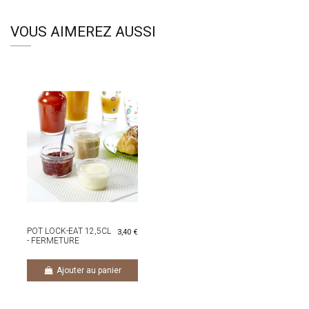
VOUS AIMEREZ AUSSI
POT LOCK-EAT 12,5CL
3,40 €
- FERMETURE
HERMETIQUE
Ajouter au panier