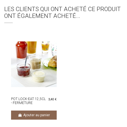
LES CLIENTS QUI ONT ACHETÉ CE PRODUIT
ONT ÉGALEMENT ACHETÉ...
POT LOCK-EAT 12,5CL
3,40 €
- FERMETURE
HERMETIQUE
Ajouter au panier